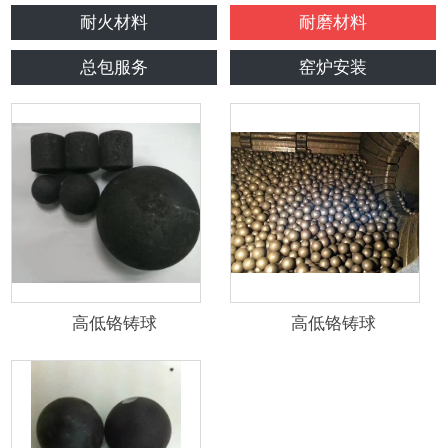
耐火材料
耐磨材料
总包服务
窑炉安装
高低铬铸球
高低铬铸球