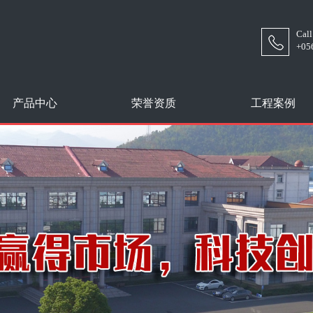
Cal
+05
产品中心
荣誉资质
工程案例