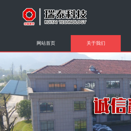
网站首页
关于我们